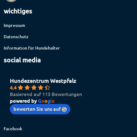
wichtiges
Impressum
Datenschutz
Information für Hundehalter
social media
Hundezentrum Westpfalz
4.4
Basierend auf 113 Bewertungen
powered by
G
o
o
g
l
e
bewerten Sie uns auf
Facebook